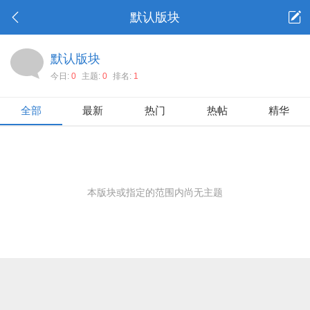
默认版块
默认版块
今日:
0
主题:
0
排名:
1
全部
最新
热门
热帖
精华
本版块或指定的范围内尚无主题